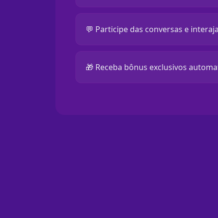
💬 Participe das conversas e interaj
🎁 Receba bônus exclusivos autom