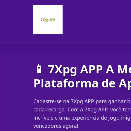
📱 7Xpg APP A M
Plataforma de A
Cadastre-se na 7Xpg APP para ganhar b
cada recarga. Com a 7Xpg APP, você te
incríveis e uma experiência de jogo inig
vencedores agora!