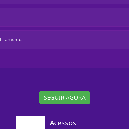
a
aticamente
SEGUIR AGORA
Acessos