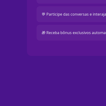
💬 Participe das conversas e interaj
🎁 Receba bônus exclusivos autom