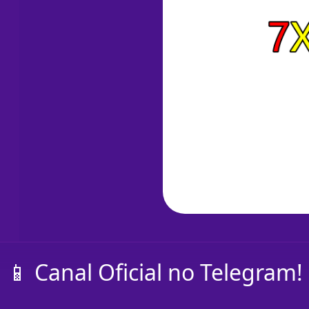
📱 Canal Oficial no Telegram!