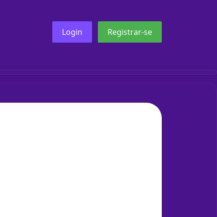
Login
Registrar-se