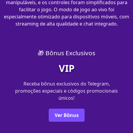
manipuláveis, e os controles foram simplificados para
facilitar o jogo. O modo de jogo ao vivo foi
especialmente otimizado para dispositivos móveis, com
streaming de alta qualidade e chat integrado.
🎁 Bônus Exclusivos
VIP
Receba bônus exclusivos do Telegram,
promoções especiais e códigos promocionais
únicos!
Ver Bônus