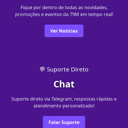
Fique por dentro de todas as novidades,
promoções e eventos da 79M em tempo real!
Ver Notícias
💬 Suporte Direto
Chat
Suporte direto via Telegram, respostas rápidas e
atendimento personalizado!
Falar Suporte