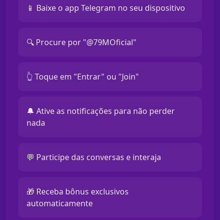
📱 Baixe o app Telegram no seu dispositivo
🔍 Procure por "@79MOficial"
👆 Toque em "Entrar" ou "Join"
🔔 Ative as notificações para não perder
nada
💬 Participe das conversas e interaja
🎁 Receba bônus exclusivos
automaticamente