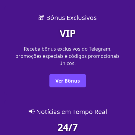
🎁 Bônus Exclusivos
VIP
Receba bônus exclusivos do Telegram,
promoções especiais e códigos promocionais
únicos!
Ver Bônus
📢 Notícias em Tempo Real
24/7