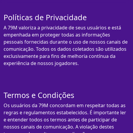
Políticas de Privacidade
A 79M valoriza a privacidade de seus usuários e está
empenhada em proteger todas as informações
pessoais fornecidas durante o uso de nossos canais de
comunicação. Todos os dados coletados são utilizados
exclusivamente para fins de melhoria contínua da
experiência de nossos jogadores.
Termos e Condições
Os usuários da 79M concordam em respeitar todas as
regras e regulamentos estabelecidos. É importante ler
e entender todos os termos antes de participar de
nossos canais de comunicação. A violação destes