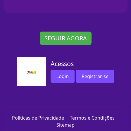
SEGUIR AGORA
Acessos
Login
Registrar-se
Políticas de Privacidade
Termos e Condições
Sitemap