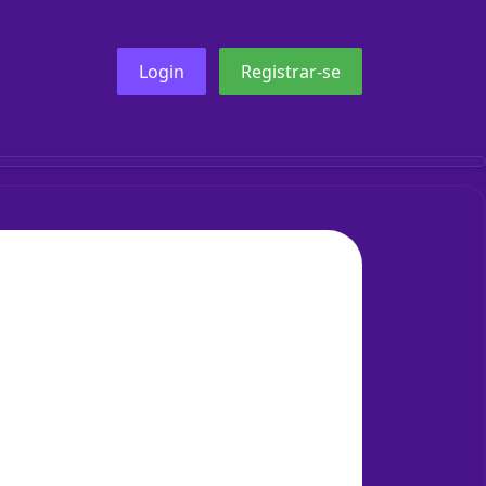
Login
Registrar-se