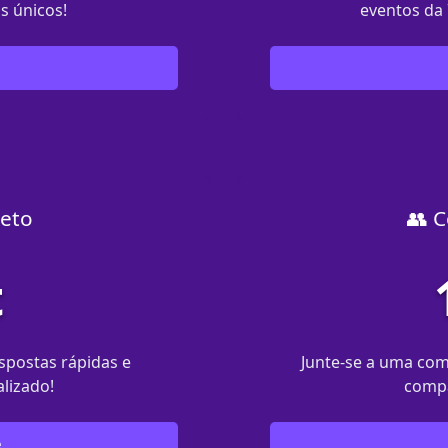
s únicos!
eventos da
reto
👥 
t
espostas rápidas e
Junte-se a uma com
lizado!
compa
e