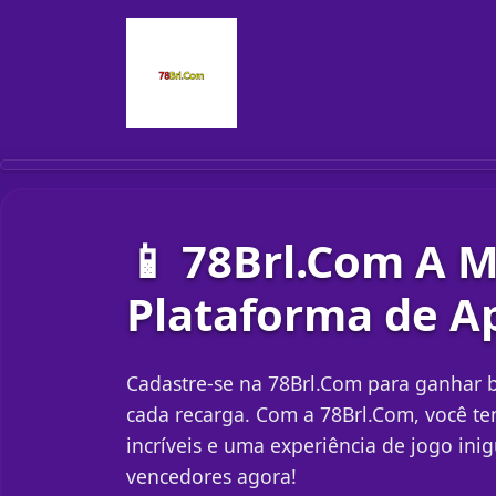
📱 78Brl.Com A 
Plataforma de A
Cadastre-se na 78Brl.Com para ganhar 
cada recarga. Com a 78Brl.Com, você t
incríveis e uma experiência de jogo inig
vencedores agora!