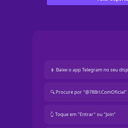
📱 Baixe o app Telegram no seu disp
🔍 Procure por "@78Brl.ComOficial"
👆 Toque em "Entrar" ou "Join"