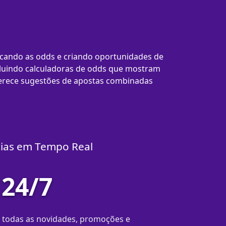
cando as odds e criando oportunidades de
ncluindo calculadoras de odds que mostram
erece sugestões de apostas combinadas
cias em Tempo Real
24/7
e todas as novidades, promoções e