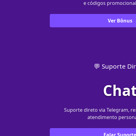
e códigos promocionai
Ver Bônus
💬 Suporte Di
Cha
Suporte direto via Telegram, r
atendimento persona
Falar Suport