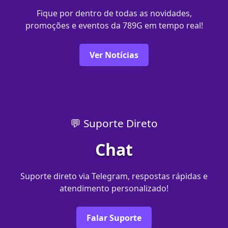
Fique por dentro de todas as novidades,
promoções e eventos da 789G em tempo real!
Ver Notícias
💬 Suporte Direto
Chat
Suporte direto via Telegram, respostas rápidas e
atendimento personalizado!
Falar Suporte