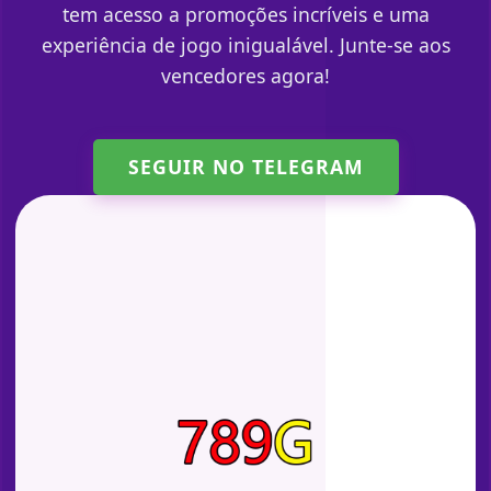
tem acesso a promoções incríveis e uma
experiência de jogo inigualável. Junte-se aos
vencedores agora!
SEGUIR NO TELEGRAM