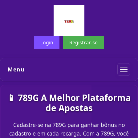
Login
Registrar-se
Menu
📱 789G A Melhor Plataforma
de Apostas
Cadastre-se na 789G para ganhar bônus no
cadastro e em cada recarga. Com a 789G, você