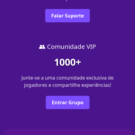
Falar Suporte
👥 Comunidade VIP
1000+
Junte-se a uma comunidade exclusiva de
jogadores e compartilhe experiências!
Entrar Grupo