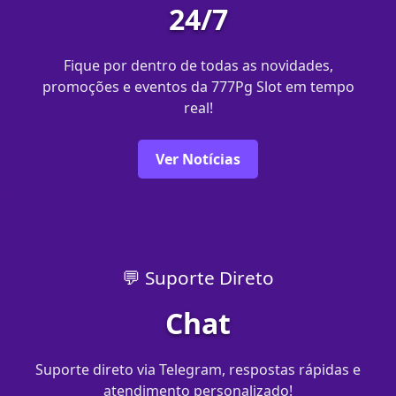
24/7
Fique por dentro de todas as novidades,
promoções e eventos da 777Pg Slot em tempo
real!
Ver Notícias
💬 Suporte Direto
Chat
Suporte direto via Telegram, respostas rápidas e
atendimento personalizado!