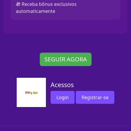
🎁 Receba bônus exclusivos
automaticamente
SEGUIR AGORA
Acessos
Login
Registrar-se