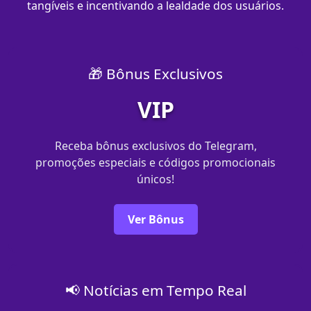
tangíveis e incentivando a lealdade dos usuários.
🎁 Bônus Exclusivos
VIP
Receba bônus exclusivos do Telegram,
promoções especiais e códigos promocionais
únicos!
Ver Bônus
📢 Notícias em Tempo Real