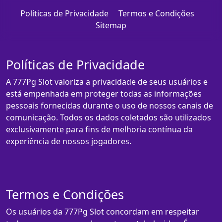
Políticas de Privacidade
Termos e Condições
Sitemap
Políticas de Privacidade
A 777Pg Slot valoriza a privacidade de seus usuários e
está empenhada em proteger todas as informações
pessoais fornecidas durante o uso de nossos canais de
comunicação. Todos os dados coletados são utilizados
exclusivamente para fins de melhoria contínua da
experiência de nossos jogadores.
Termos e Condições
Os usuários da 777Pg Slot concordam em respeitar