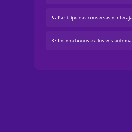
💬 Participe das conversas e interaj
🎁 Receba bônus exclusivos autom