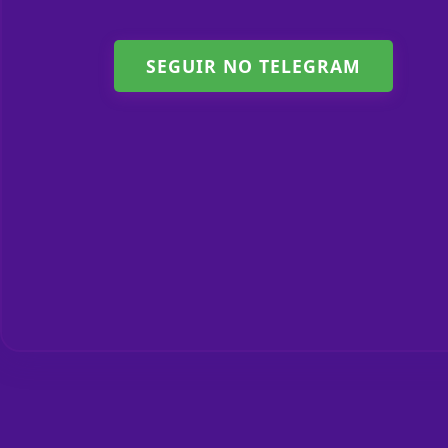
SEGUIR NO TELEGRAM