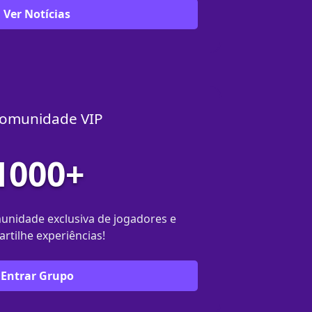
Ver Notícias
Comunidade VIP
1000+
unidade exclusiva de jogadores e
rtilhe experiências!
Entrar Grupo