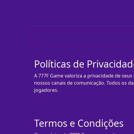
Políticas de Privacida
A 777F Game valoriza a privacidade de seu
nossos canais de comunicação. Todos os dad
jogadores.
Termos e Condições