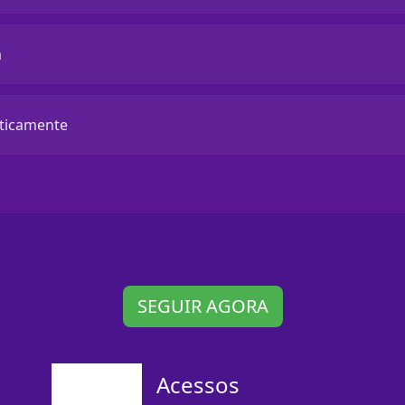
a
aticamente
SEGUIR AGORA
Acessos