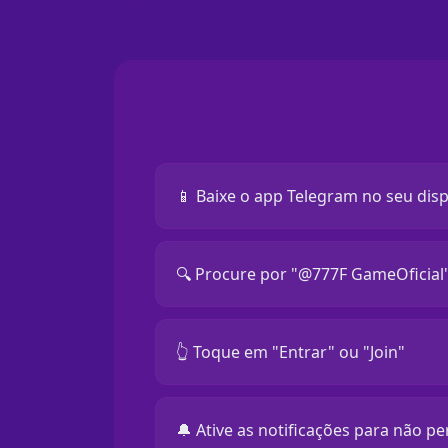
📱 Baixe o app Telegram no seu disp
🔍 Procure por "@777F GameOficial
👆 Toque em "Entrar" ou "Join"
🔔 Ative as notificações para não p