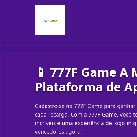
📱 777F Game A 
Plataforma de A
Cadastre-se na 777F Game para ganhar
cada recarga. Com a 777F Game, você 
incríveis e uma experiência de jogo inig
vencedores agora!