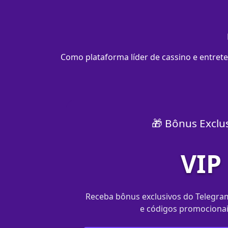
Como plataforma líder de cassino e entret
🎁 Bônus Exclu
VIP
Receba bônus exclusivos do Telegra
e códigos promocionai