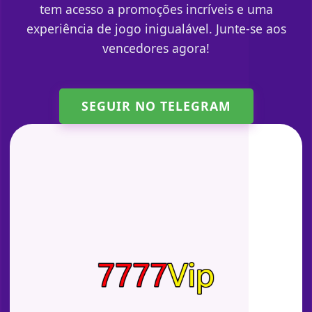
tem acesso a promoções incríveis e uma
experiência de jogo inigualável. Junte-se aos
vencedores agora!
SEGUIR NO TELEGRAM