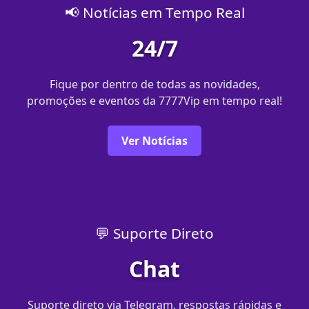
📢 Notícias em Tempo Real
24/7
Fique por dentro de todas as novidades,
promoções e eventos da 7777Vip em tempo real!
Ver Notícias
💬 Suporte Direto
Chat
Suporte direto via Telegram, respostas rápidas e