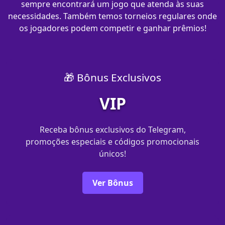
sempre encontrará um jogo que atenda às suas
necessidades. Também temos torneios regulares onde
os jogadores podem competir e ganhar prêmios!
🎁 Bônus Exclusivos
VIP
Receba bônus exclusivos do Telegram,
promoções especiais e códigos promocionais
únicos!
Ver Bônus