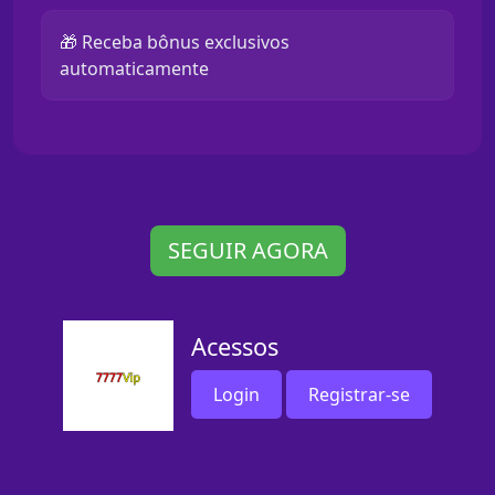
🎁 Receba bônus exclusivos
automaticamente
SEGUIR AGORA
Acessos
Login
Registrar-se