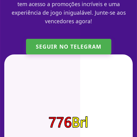
tem acesso a promoções incríveis e uma
experiência de jogo inigualável. Junte-se aos
vencedores agora!
SEGUIR NO TELEGRAM