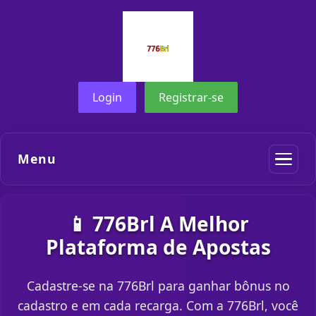
Login
Registrar-se
Menu
📱 776Brl A Melhor
Plataforma de Apostas
Cadastre-se na 776Brl para ganhar bônus no
cadastro e em cada recarga. Com a 776Brl, você