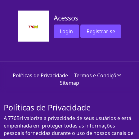
Acessos
Login
Registrar-se
Políticas de Privacidade
Termos e Condições
Sitemap
Políticas de Privacidade
A 776Brl valoriza a privacidade de seus usuários e está
empenhada em proteger todas as informações
pessoais fornecidas durante o uso de nossos canais de