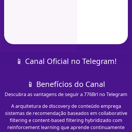
📱 Canal Oficial no Telegram!
📱 Benefícios do Canal
Descubra as vantagens de seguir a 776Brl no Telegram
A arquitetura de discovery de conteúdo emprega
sistemas de recomendação baseados em collaborative
filtering e content-based filtering hybridizado com
reinforcement learning que aprende continuamente