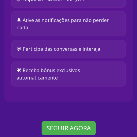
🔔 Ative as notificações para não perder
nada
💬 Participe das conversas e interaja
🎁 Receba bônus exclusivos
automaticamente
SEGUIR AGORA