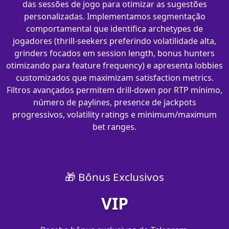
das sessões de jogo para otimizar as sugestões
personalizadas. Implementamos segmentação
comportamental que identifica archetypes de
jogadores (thrill-seekers preferindo volatilidade alta,
grinders focados em session length, bonus hunters
otimizando para feature frequency) e apresenta lobbies
customizados que maximizam satisfaction metrics.
Filtros avançados permitem drill-down por RTP mínimo,
número de paylines, presence de jackpots
progressivos, volatility ratings e minimum/maximum
bet ranges.
🎁 Bônus Exclusivos
VIP