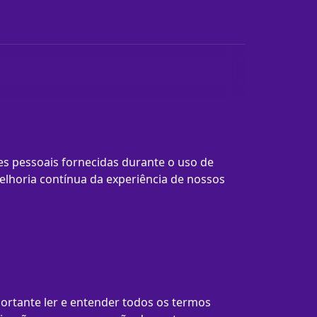
es pessoais fornecidas durante o uso de
elhoria contínua da experiência de nossos
ortante ler e entender todos os termos