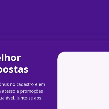
elhor
postas
ônus no cadastro e em
m acesso a promoções
ualável. Junte-se aos