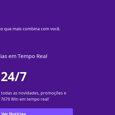
ogo que mais combina com você.
cias em Tempo Real
24/7
e todas as novidades, promoções e
 7676 Win em tempo real!
Ver Notícias