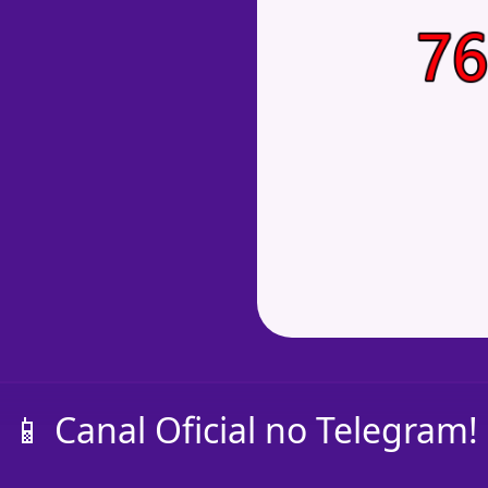
📱 Canal Oficial no Telegram!