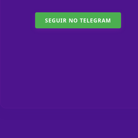
SEGUIR NO TELEGRAM