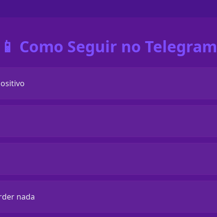
📱 Como Seguir no Telegram
ositivo
erder nada