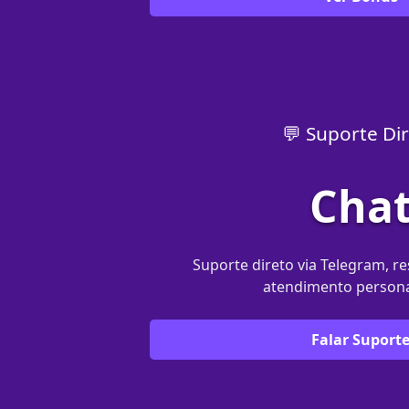
💬 Suporte Di
Cha
Suporte direto via Telegram, r
atendimento persona
Falar Suport