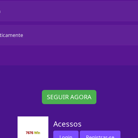
a
aticamente
SEGUIR AGORA
Acessos
Login
Registrar-se