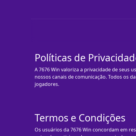
Políticas de Privacida
A 7676 Win valoriza a privacidade de seus 
nossos canais de comunicação. Todos os dad
jogadores.
Termos e Condições
Os usuários da 7676 Win concordam em respe