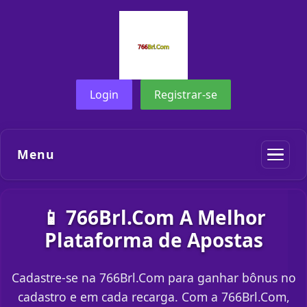
Login
Registrar-se
Menu
📱 766Brl.Com A Melhor
Plataforma de Apostas
Cadastre-se na 766Brl.Com para ganhar bônus no
cadastro e em cada recarga. Com a 766Brl.Com,