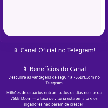
📱 Canal Oficial no Telegram!
📱 Benefícios do Canal
Descubra as vantagens de seguir a 766Brl.Com no
Telegram
Milhões de usuários entram todos os dias no site da
766Brl.Com — a taxa de vitória está em alta e os
jogadores não param de crescer!