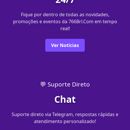
Fique por dentro de todas as novidades,
promoções e eventos da 766Brl.Com em tempo
real!
Ver Notícias
💬 Suporte Direto
Chat
Suporte direto via Telegram, respostas rápidas e
atendimento personalizado!