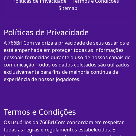
Políticas de Privacidade
Termos e Condições
Sitemap
Políticas de Privacidade
A 766Brl.Com valoriza a privacidade de seus usuários e
está empenhada em proteger todas as informações
pessoais fornecidas durante o uso de nossos canais de
comunicação. Todos os dados coletados são utilizados
exclusivamente para fins de melhoria contínua da
experiência de nossos jogadores.
Termos e Condições
Os usuários da 766Brl.Com concordam em respeitar
todas as regras e regulamentos estabelecidos. É