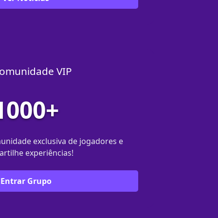
Comunidade VIP
1000+
unidade exclusiva de jogadores e
rtilhe experiências!
Entrar Grupo