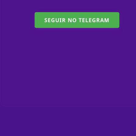
SEGUIR NO TELEGRAM