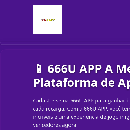
📱 666U APP A M
Plataforma de A
Cadastre-se na 666U APP para ganhar b
cada recarga. Com a 666U APP, você te
incríveis e uma experiência de jogo inig
vencedores agora!