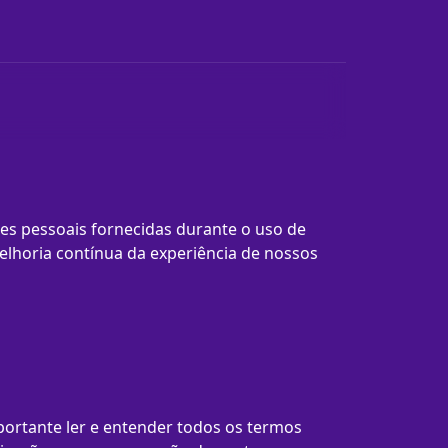
es pessoais fornecidas durante o uso de
elhoria contínua da experiência de nossos
ortante ler e entender todos os termos