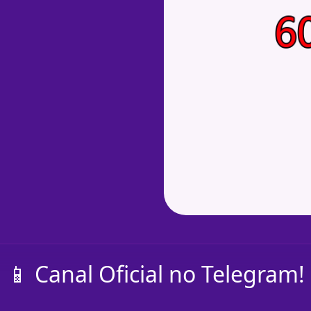
📱 Canal Oficial no Telegram!