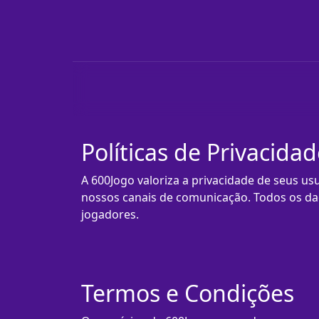
Políticas de Privacida
A 600Jogo valoriza a privacidade de seus u
nossos canais de comunicação. Todos os dad
jogadores.
Termos e Condições