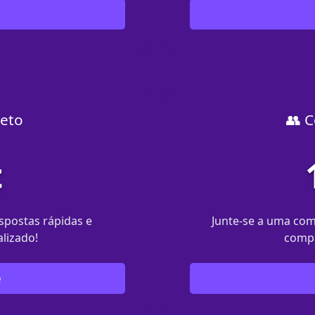
reto
👥 
t
espostas rápidas e
Junte-se a uma com
lizado!
compa
e