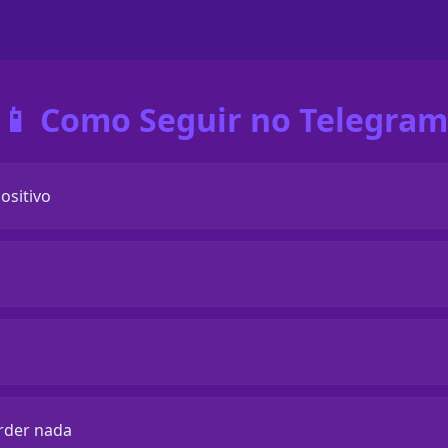
📱 Como Seguir no Telegram
ositivo
erder nada