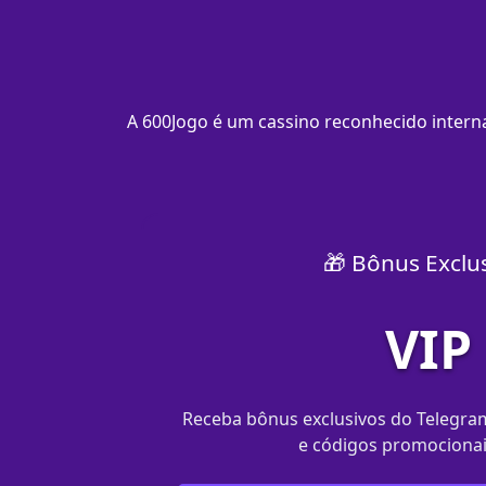
A 600Jogo é um cassino reconhecido interna
🎁 Bônus Exclu
VIP
Receba bônus exclusivos do Telegra
e códigos promocionai