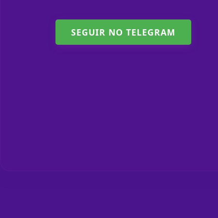
SEGUIR NO TELEGRAM