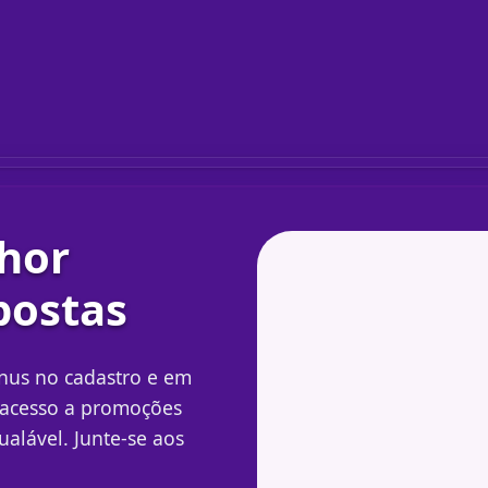
lhor
postas
nus no cadastro e em
 acesso a promoções
ualável. Junte-se aos