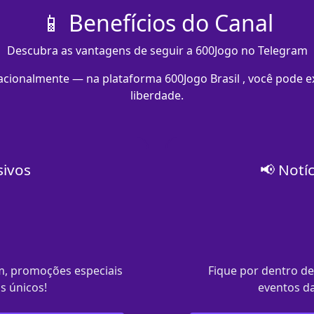
📱 Benefícios do Canal
Descubra as vantagens de seguir a 600Jogo no Telegram
cionalmente — na plataforma 600Jogo Brasil , você pode e
liberdade.
sivos
📢 Notí
m, promoções especiais
Fique por dentro d
s únicos!
eventos d