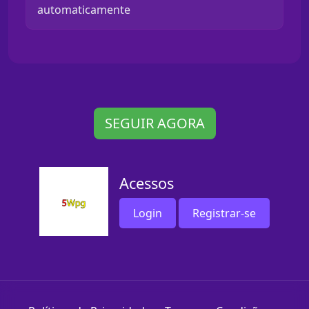
automaticamente
SEGUIR AGORA
Acessos
Login
Registrar-se