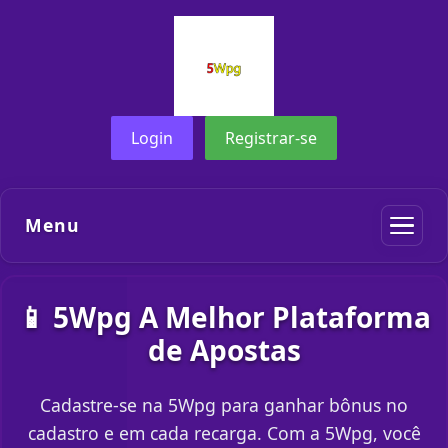
Login
Registrar-se
Menu
📱 5Wpg A Melhor Plataforma
de Apostas
Cadastre-se na 5Wpg para ganhar bônus no
cadastro e em cada recarga. Com a 5Wpg, você