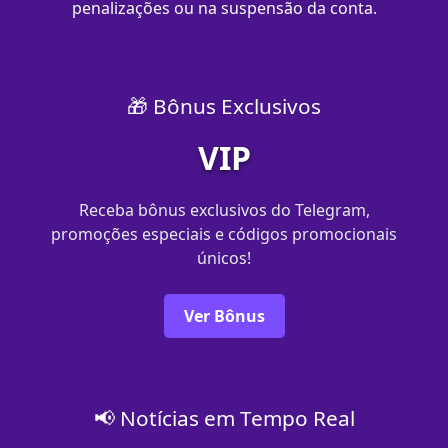
penalizações ou na suspensão da conta.
🎁 Bônus Exclusivos
VIP
Receba bônus exclusivos do Telegram,
promoções especiais e códigos promocionais
únicos!
Ver Bônus
📢 Notícias em Tempo Real