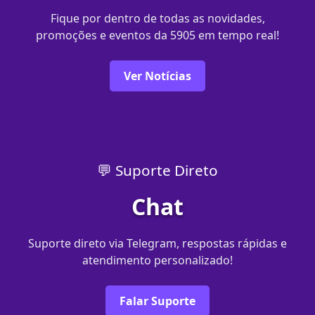
Fique por dentro de todas as novidades,
promoções e eventos da 5905 em tempo real!
Ver Notícias
💬 Suporte Direto
Chat
Suporte direto via Telegram, respostas rápidas e
atendimento personalizado!
Falar Suporte