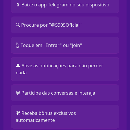
📱 Baixe o app Telegram no seu dispositivo
🔍 Procure por "@5905Oficial"
👆 Toque em "Entrar" ou "Join"
🔔 Ative as notificações para não perder
nada
💬 Participe das conversas e interaja
🎁 Receba bônus exclusivos
automaticamente