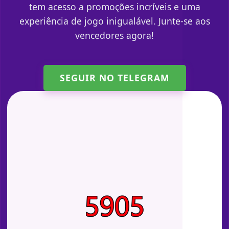
tem acesso a promoções incríveis e uma
experiência de jogo inigualável. Junte-se aos
vencedores agora!
SEGUIR NO TELEGRAM