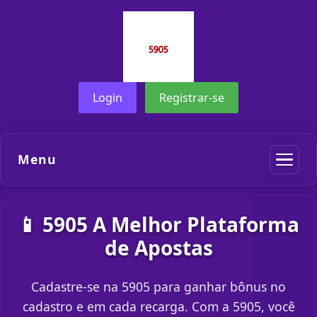
Login
Registrar-se
Menu
📱 5905 A Melhor Plataforma
de Apostas
Cadastre-se na 5905 para ganhar bônus no
cadastro e em cada recarga. Com a 5905, você