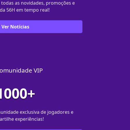
e todas as novidades, promoções e
 da 56H em tempo real!
Ver Notícias
Comunidade VIP
1000+
unidade exclusiva de jogadores e
rtilhe experiências!