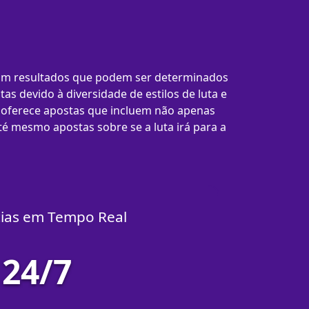
com resultados que podem ser determinados
 devido à diversidade de estilos de luta e
ma oferece apostas que incluem não apenas
é mesmo apostas sobre se a luta irá para a
cias em Tempo Real
24/7