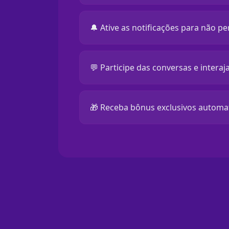
🔔 Ative as notificações para não p
💬 Participe das conversas e interaj
🎁 Receba bônus exclusivos autom