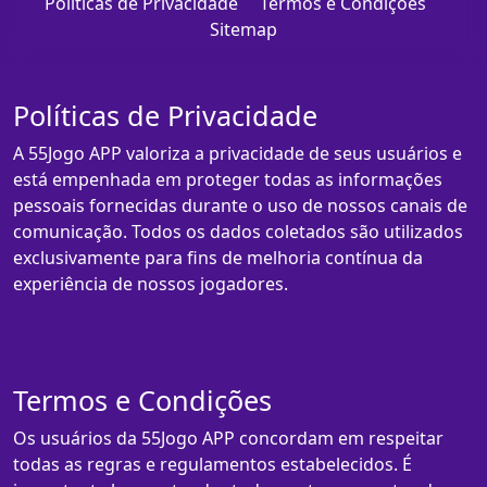
Políticas de Privacidade
Termos e Condições
Sitemap
Políticas de Privacidade
A 55Jogo APP valoriza a privacidade de seus usuários e
está empenhada em proteger todas as informações
pessoais fornecidas durante o uso de nossos canais de
comunicação. Todos os dados coletados são utilizados
exclusivamente para fins de melhoria contínua da
experiência de nossos jogadores.
Termos e Condições
Os usuários da 55Jogo APP concordam em respeitar
todas as regras e regulamentos estabelecidos. É