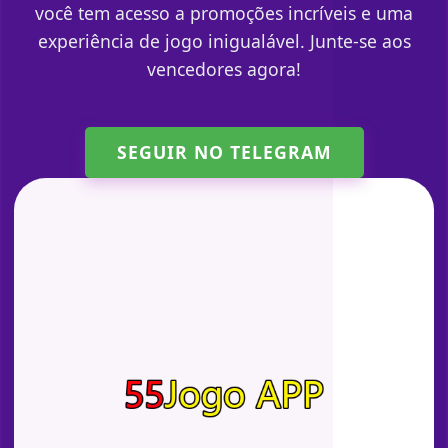
você tem acesso a promoções incríveis e uma
experiência de jogo inigualável. Junte-se aos
vencedores agora!
SEGUIR NO TELEGRAM