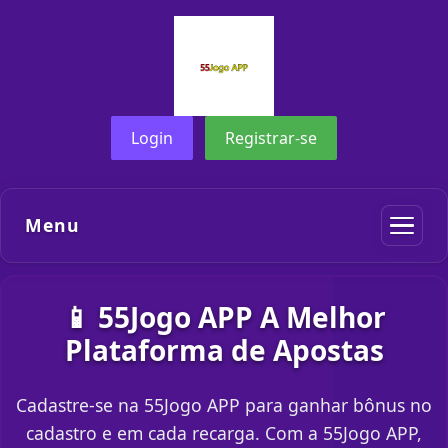
Login
Registrar-se
Menu
📱 55Jogo APP A Melhor
Plataforma de Apostas
Cadastre-se na 55Jogo APP para ganhar bônus no
cadastro e em cada recarga. Com a 55Jogo APP,