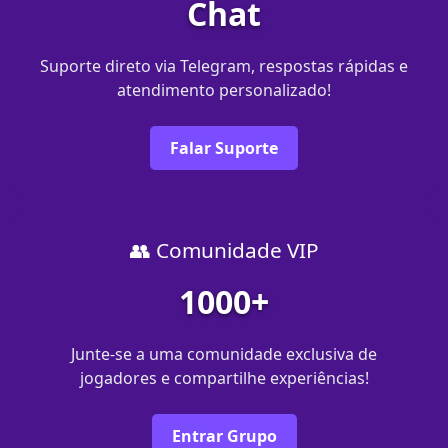
Chat
Suporte direto via Telegram, respostas rápidas e
atendimento personalizado!
Falar Suporte
👥 Comunidade VIP
1000+
Junte-se a uma comunidade exclusiva de
jogadores e compartilhe experiências!
Entrar Grupo