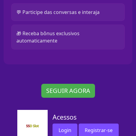
💬 Participe das conversas e interaja
🎁 Receba bônus exclusivos
automaticamente
SEGUIR AGORA
Acessos
Login
Registrar-se