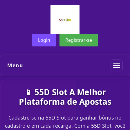
Login
Registrar-se
Menu
📱 55D Slot A Melhor
Plataforma de Apostas
Cadastre-se na 55D Slot para ganhar bônus no
cadastro e em cada recarga. Com a 55D Slot, você