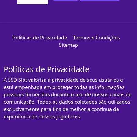
Políticas de Privacidade
Termos e Condições
Sitemap
Políticas de Privacidade
A 55D Slot valoriza a privacidade de seus usuários e
está empenhada em proteger todas as informações
pessoais fornecidas durante o uso de nossos canais de
comunicação. Todos os dados coletados são utilizados
exclusivamente para fins de melhoria contínua da
experiência de nossos jogadores.