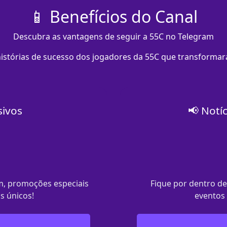
📱 Benefícios do Canal
Descubra as vantagens de seguir a 55C no Telegram
istórias de sucesso dos jogadores da 55C que transformar
sivos
📢 Notí
m, promoções especiais
Fique por dentro d
s únicos!
eventos