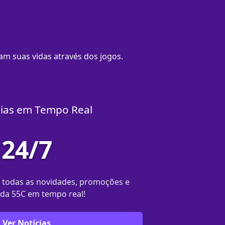
am suas vidas através dos jogos.
cias em Tempo Real
24/7
e todas as novidades, promoções e
 da 55C em tempo real!
Ver Notícias