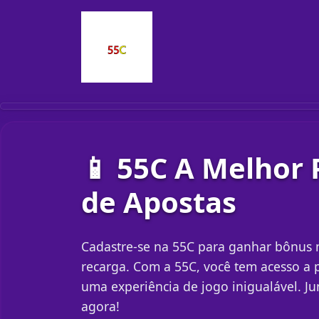
📱 55C A Melhor
de Apostas
Cadastre-se na 55C para ganhar bônus 
recarga. Com a 55C, você tem acesso a 
uma experiência de jogo inigualável. J
agora!