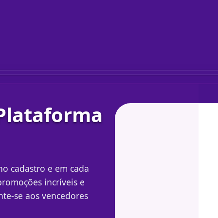
 Plataforma
no cadastro e em cada
promoções incríveis e
unte-se aos vencedores