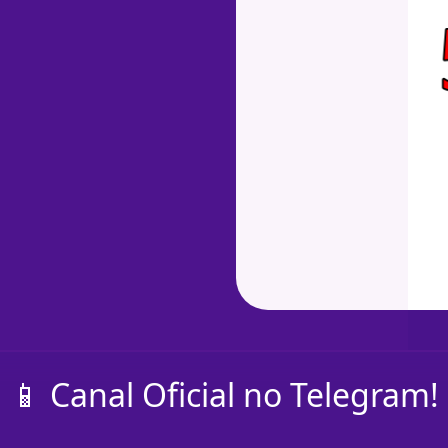
📱 Canal Oficial no Telegram!