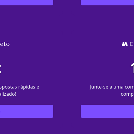
reto
👥 
t
espostas rápidas e
Junte-se a uma com
lizado!
compa
e