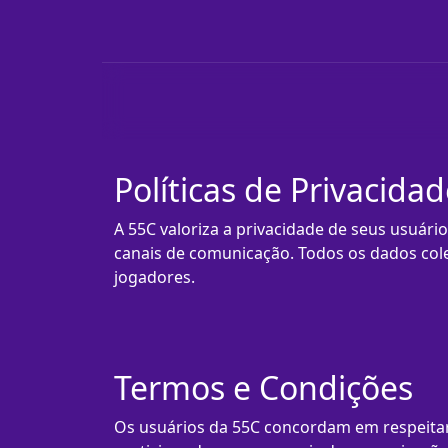
Políticas de Privacida
A 55C valoriza a privacidade de seus usuár
canais de comunicação. Todos os dados cole
jogadores.
Termos e Condições
Os usuários da 55C concordam em respeitar 