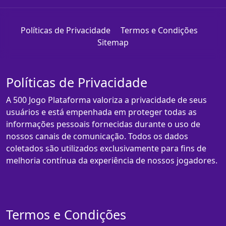
Políticas de Privacidade
Termos e Condições
Sitemap
Políticas de Privacidade
A 500 Jogo Plataforma valoriza a privacidade de seus
usuários e está empenhada em proteger todas as
informações pessoais fornecidas durante o uso de
nossos canais de comunicação. Todos os dados
coletados são utilizados exclusivamente para fins de
melhoria contínua da experiência de nossos jogadores.
Termos e Condições