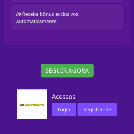
🎁 Receba bônus exclusivos
automaticamente
SEGUIR AGORA
Acessos
Login
Registrar-se