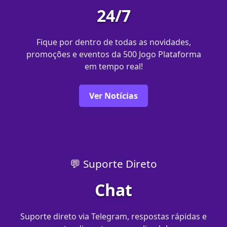
24/7
Fique por dentro de todas as novidades,
promoções e eventos da 500 Jogo Plataforma
em tempo real!
Ver Notícias
💬 Suporte Direto
Chat
Suporte direto via Telegram, respostas rápidas e