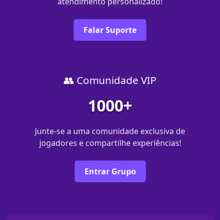
atendimento personalizado!
Falar Suporte
👥 Comunidade VIP
1000+
Junte-se a uma comunidade exclusiva de
jogadores e compartilhe experiências!
Entrar Grupo