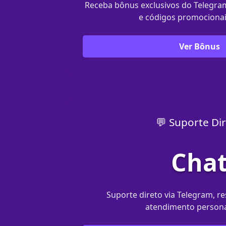
Receba bônus exclusivos do Telegra
e códigos promocionai
Ver Bônus
💬 Suporte Di
Cha
Suporte direto via Telegram, r
atendimento persona