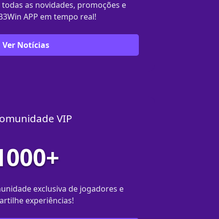
e todas as novidades, promoções e
33Win APP em tempo real!
Ver Notícias
Comunidade VIP
1000+
unidade exclusiva de jogadores e
rtilhe experiências!