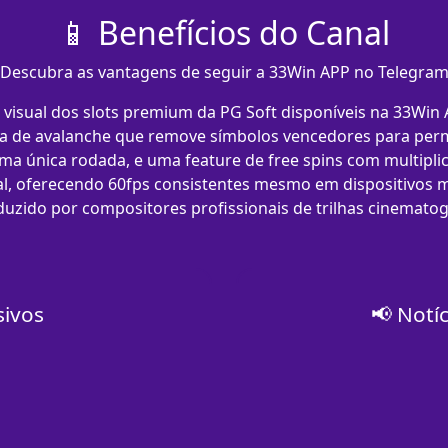
📱 Benefícios do Canal
Descubra as vantagens de seguir a 33Win APP no Telegra
visual dos slots premium da PG Soft disponíveis na 33Win AP
a de avalanche que remove símbolos vencedores para permi
 única rodada, e uma feature de free spins com multiplicad
, oferecendo 60fps consistentes mesmo em dispositivos m
duzido por compositores profissionais de trilhas cinematog
sivos
📢 Notí