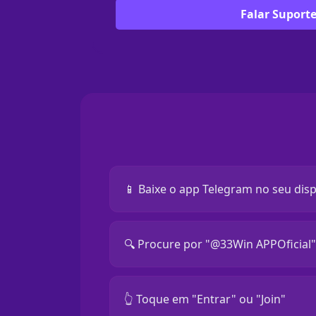
Falar Suport
📱 Baixe o app Telegram no seu disp
🔍 Procure por "@33Win APPOficial"
👆 Toque em "Entrar" ou "Join"