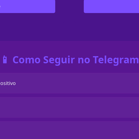
e
📱 Como Seguir no Telegram
ositivo