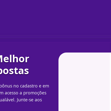
Melhor
postas
bônus no cadastro e em
em acesso a promoções
ualável. Junte-se aos