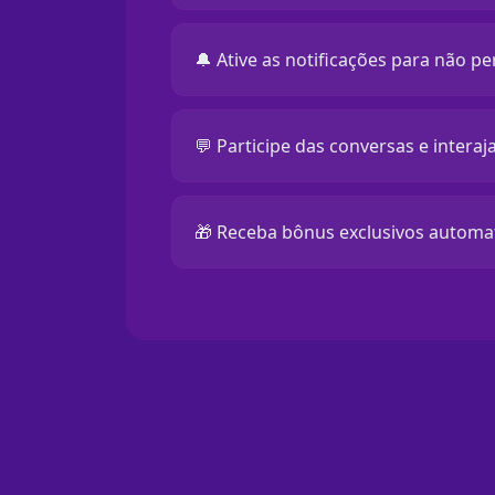
🔔 Ative as notificações para não p
💬 Participe das conversas e interaj
🎁 Receba bônus exclusivos autom