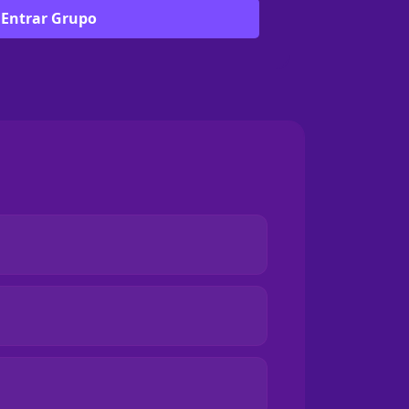
Entrar Grupo