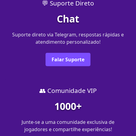
💬 Suporte Direto
Chat
Suporte direto via Telegram, respostas rápidas e
atendimento personalizado!
Falar Suporte
👥 Comunidade VIP
1000+
Junte-se a uma comunidade exclusiva de
jogadores e compartilhe experiências!