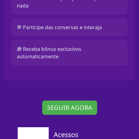
nada
💬 Participe das conversas e interaja
🎁 Receba bônus exclusivos
automaticamente
SEGUIR AGORA
Acessos