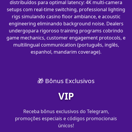
distribuídos para optimal latency: 4K multi-camera
setups com real-time switching, professional lighting
rigs simulando casino floor ambiance, e acoustic
engineering eliminando background noise. Dealers
undergopara rigoroso training programs cobrindo
game mechanics, customer engagement protocols, e
multilingual communication (português, inglês,
espanhol, mandarim coverage).
🎁 Bônus Exclusivos
VIP
Receba bônus exclusivos do Telegram,
promoções especiais e códigos promocionais
únicos!