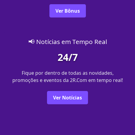
Ver Bônus
📢 Notícias em Tempo Real
24/7
Fique por dentro de todas as novidades,
promoções e eventos da 2R.Com em tempo real!
Ver Notícias