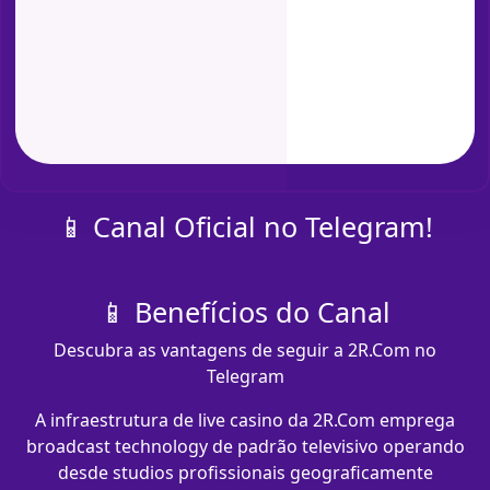
📱 Canal Oficial no Telegram!
📱 Benefícios do Canal
Descubra as vantagens de seguir a 2R.Com no
Telegram
A infraestrutura de live casino da 2R.Com emprega
broadcast technology de padrão televisivo operando
desde studios profissionais geograficamente