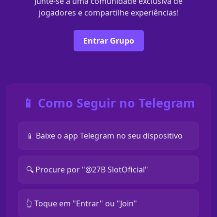
Junte-se a uma comunidade exclusiva de
jogadores e compartilhe experiências!
Entrar Grupo
📱 Como Seguir no Telegram
📱 Baixe o app Telegram no seu dispositivo
🔍 Procure por "@27B SlotOficial"
👆 Toque em "Entrar" ou "Join"