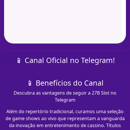
📱 Canal Oficial no Telegram!
📱 Benefícios do Canal
Descubra as vantagens de seguir a 27B Slot no
Telegram
Além do repertório tradicional, curamos uma seleção
de game shows ao vivo que representam a vanguarda
da inovação em entretenimento de cassino. Títulos