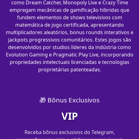
como Dream Catcher, Monopoly Live e Crazy Time
empregam mecânicas de gamificação híbridas que
fundem elementos de shows televisivos com
matemática de jogo certificada, apresentando
multiplicadores aleatórios, bonus rounds interativos e
jackpots progressivos comunitários. Estes jogos são
desenvolvidos por studios líderes da indústria como
Evolution Gaming e Pragmatic Play Live, incorporando
propriedades intelectuais licenciadas e tecnologias
proprietárias patenteadas.
🎁 Bônus Exclusivos
VIP
Receba bônus exclusivos do Telegram,