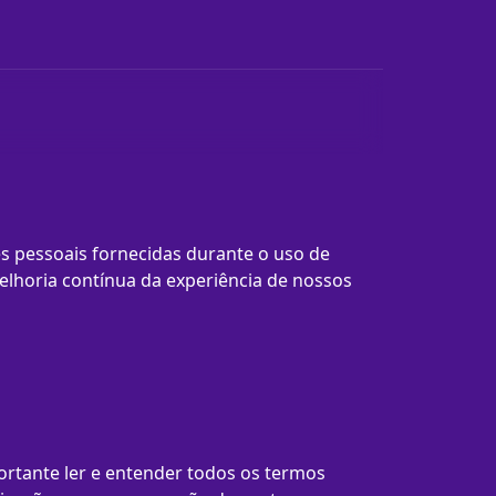
s pessoais fornecidas durante o uso de
elhoria contínua da experiência de nossos
rtante ler e entender todos os termos