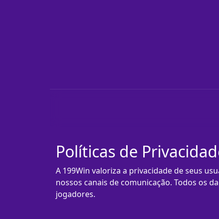
Políticas de Privacida
A 199Win valoriza a privacidade de seus us
nossos canais de comunicação. Todos os dad
jogadores.