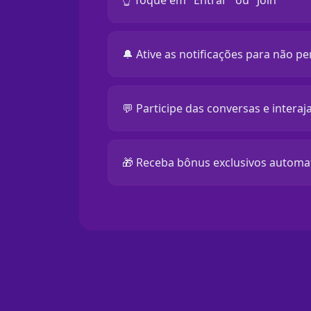
👆 Toque em "Entrar" ou "Join"
🔔 Ative as notificações para não p
💬 Participe das conversas e interaj
🎁 Receba bônus exclusivos autom