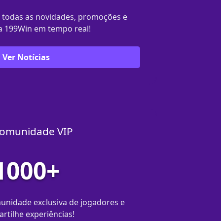
e todas as novidades, promoções e
a 199Win em tempo real!
Ver Notícias
Comunidade VIP
1000+
unidade exclusiva de jogadores e
rtilhe experiências!