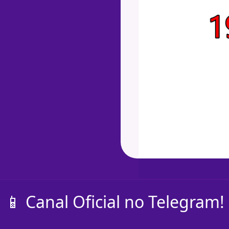
📱 Canal Oficial no Telegram!