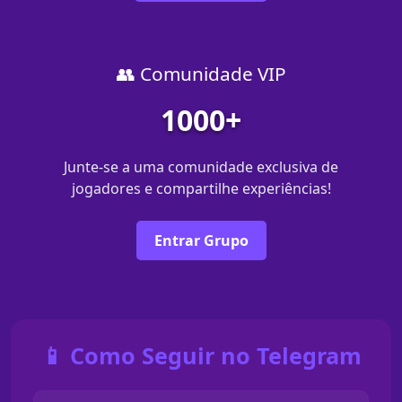
👥 Comunidade VIP
1000+
Junte-se a uma comunidade exclusiva de
jogadores e compartilhe experiências!
Entrar Grupo
📱 Como Seguir no Telegram