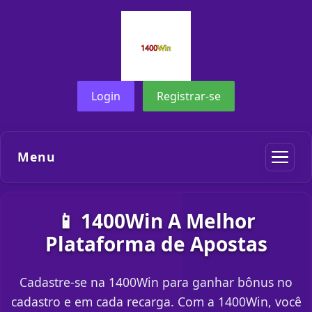
Login
Registrar-se
Menu
📱 1400Win A Melhor
Plataforma de Apostas
Cadastre-se na 1400Win para ganhar bônus no
cadastro e em cada recarga. Com a 1400Win, você