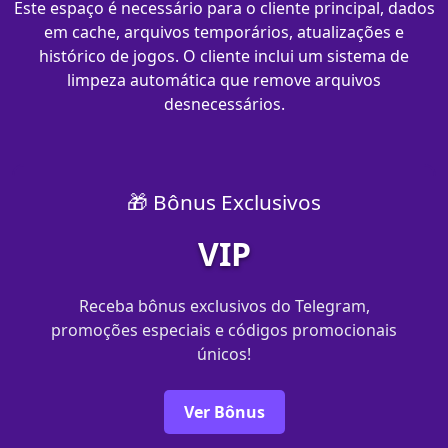
Este espaço é necessário para o cliente principal, dados
em cache, arquivos temporários, atualizações e
histórico de jogos. O cliente inclui um sistema de
limpeza automática que remove arquivos
desnecessários.
🎁 Bônus Exclusivos
VIP
Receba bônus exclusivos do Telegram,
promoções especiais e códigos promocionais
únicos!
Ver Bônus