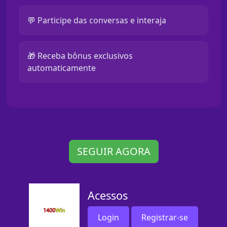
💬 Participe das conversas e interaja
🎁 Receba bônus exclusivos
automaticamente
SEGUIR AGORA
Acessos
Login
Registrar-se