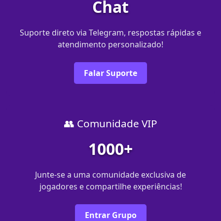
Chat
Suporte direto via Telegram, respostas rápidas e
atendimento personalizado!
Falar Suporte
👥 Comunidade VIP
1000+
Junte-se a uma comunidade exclusiva de
jogadores e compartilhe experiências!
Entrar Grupo