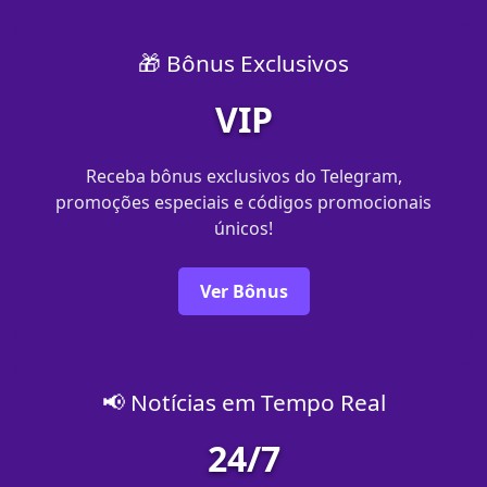
🎁 Bônus Exclusivos
VIP
Receba bônus exclusivos do Telegram,
promoções especiais e códigos promocionais
únicos!
Ver Bônus
📢 Notícias em Tempo Real
24/7