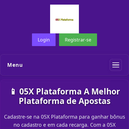
Login
Registrar-se
Menu
📱 05X Plataforma A Melhor
Plataforma de Apostas
Cadastre-se na 05X Plataforma para ganhar bônus
no cadastro e em cada recarga. Com a 05X