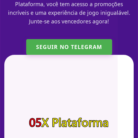
Plataforma, você tem acesso a promoções
incríveis e uma experiência de jogo inigualável.
Junte-se aos vencedores agora!
SEGUIR NO TELEGRAM