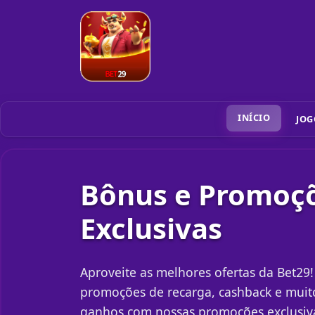
INÍCIO
JOG
Bônus e Promoç
Exclusivas
Aproveite as melhores ofertas da Bet29
promoções de recarga, cashback e muit
ganhos com nossas promoções exclusiv