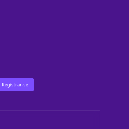
Registrar-se