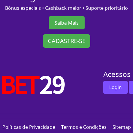
Bônus especiais • Cashback maior • Suporte prioritário
Saiba Mais
CADASTRE-SE
Acessos
Login
Políticas de Privacidade
Termos e Condições
Sitemap