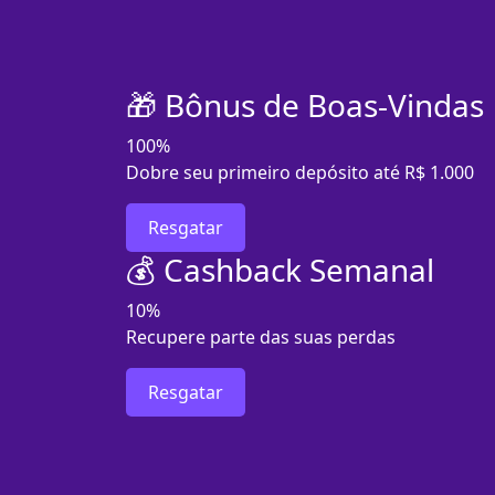
🎁 Bônus de Boas-Vindas
100%
Dobre seu primeiro depósito até R$ 1.000
Resgatar
💰 Cashback Semanal
10%
Recupere parte das suas perdas
Resgatar