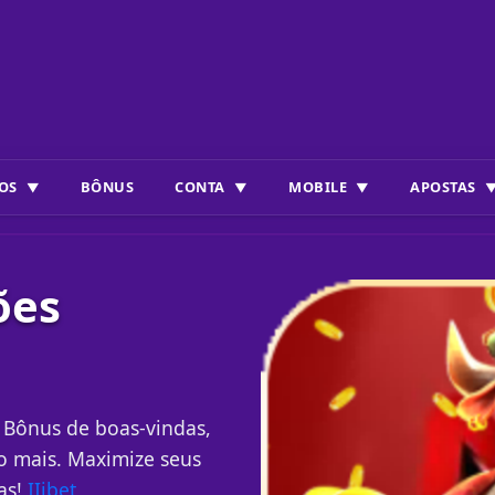
OS
BÔNUS
CONTA
MOBILE
APOSTAS
ões
! Bônus de boas-vindas,
o mais. Maximize seus
as!
IIibet